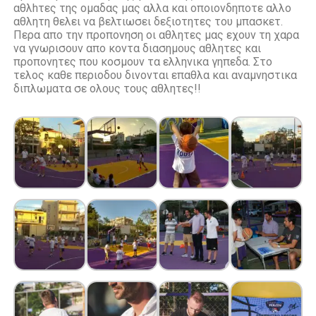
αθλhτες της ομαδας μας αλλα και οποιονδηποτε αλλο
αθλητη θελει να βελτιωσει δεξιοτητες του μπασκετ.
Περα απο την προπονηση οι αθλητες μας εχουν τη χαρα
να γνωρισουν απο κοντα διασημους αθλητες και
προπονητες που κοσμουν τα ελληνικα γηπεδα. Στο
τελος καθε περιοδου δινονται επαθλα και αναμνηστικα
διπλωματα σε ολους τους αθλητες!!